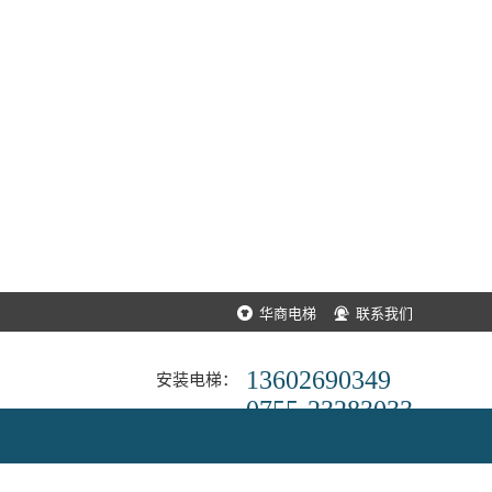
华商电梯
联系我们
13602690349
安装电梯：
0755-23283033