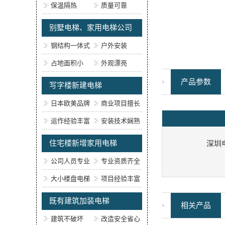
保温隔热
质量可靠
别墅电梯、家用电梯公司
钢结构一体式
户外安装
占地面积小
外观漂亮
产品参数
写字楼新建电梯
日本欧美品牌
商业项目擅长
运作经验丰富
安装技术娴熟
住宅楼新增家用电梯
深圳
公司人员专业
专业资质齐全
大小楼盘电梯
项目经验丰富
既有建筑加装电梯
相关产品
建筑不破坏
改造安全省心