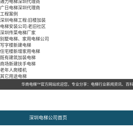
通力电梯深圳代理商
广日电梯深圳代理商
工程案例
深圳电梯工程:旧楼加装
电梯安装公司:老旧社区
深圳传菜电梯厂家
别墅电梯、家用电梯公司
写字楼新建电梯
住宅楼新增家用电梯
既有建筑加装电梯
商场新建扶手电梯
老年人爬楼机
其它用途电梯
华商电梯™官方网站欢迎您，专业分享：电梯行业新闻资讯、百
深圳电梯公司首页
旧楼加装电梯