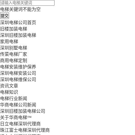
电梯关键词不能为空
深圳电梯公司首页
旧楼加装电梯
深圳旧楼加装电梯
家用电梯
深圳别墅电梯
传菜电梯厂家
商用电梯定制
电梯安装维护保养
深圳电梯安装公司
深圳电梯维保公司
资讯文章
电梯知识
电梯行业新闻
华商电梯公司新闻
深圳旧楼加装电梯公司
关于华商电梯™
日立电梯深圳代理商
珠江富士电梯深圳代理商