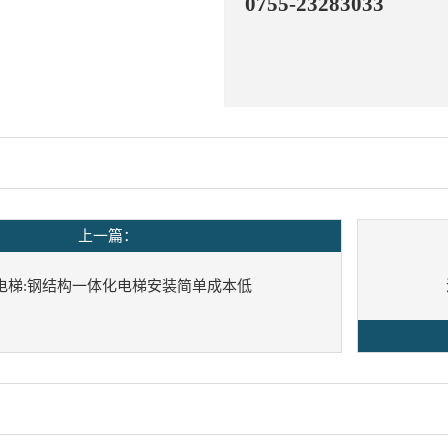
0755-23283033
上一篇：
电梯:钢结构一体化电梯安装简单成本低