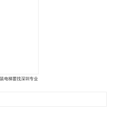
装电梯要找深圳专业
公司