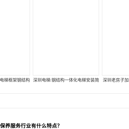
装电梯框架钢结构
深圳电梯:钢结构一体化电梯安装简
深圳老房子加
美观
单成本低
保养服务行业有什么特点？