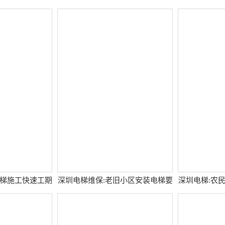
电梯施工快速工期
深圳电梯维保:老旧小区安装电梯要
深圳电梯:农
找专业公