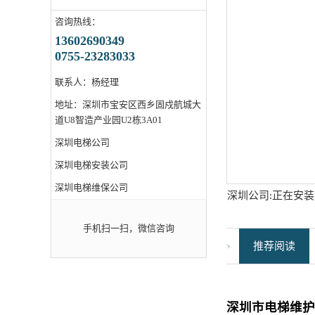
咨询热线：
13602690349
0755-23283033
联系人：杨经理
地址：深圳市宝安区西乡固戍航城大
道U8智造产业园U2栋3A01
深圳电梯公司
深圳电梯安装公司
深圳电梯维保公司
深圳公司:正在安
外形
手机扫一扫，微信咨询
推荐阅读
深圳市电梯维护